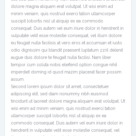
dolore magna aliquam erat volutpat. Ut wisi enim ad
minim veniam, quis nostrud exerci tation ullamcorper
suscipit lobortis nisl ut aliquip ex ea commodo
consequat. Duis autem vel eum iriure dolor in hendrerit in
vulputate velit esse molestie consequat, vel illum dolore
eu feugiat nulla facilisis at vero eros et accumsan et iusto
odio dignissim qui blandit praesent luptatum zzril delenit
augue duis dolore te feugait nulla facilisi. Nam liber
tempor cum soluta nobis eleifend option congue nihil
imperdiet doming id quod mazim placerat facer possim
assum.
Second lorem ipsum dolor sit amet, consectetuer
adipiscing elit, sed diam nonummy nibh euismod
tincidunt ut laoreet dolore magna aliquam erat volutpat. Ut
wisi enim ad minim veniam, quis nostrud exerci tation
ullamcorper suscipit lobortis nisl ut aliquip ex ea
commodo consequat. Duis autem vel eum iriure dolor in
hendrerit in vulputate velit esse molestie consequat, vel