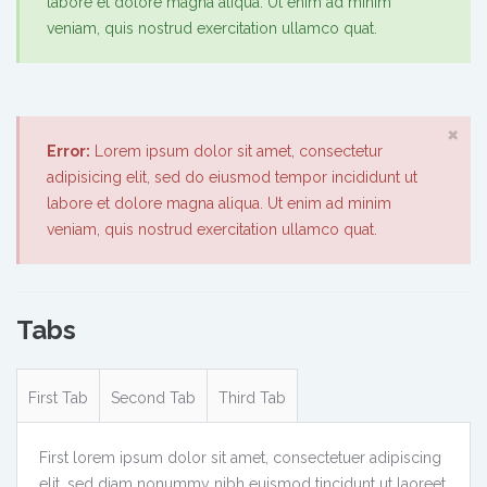
labore et dolore magna aliqua. Ut enim ad minim
veniam, quis nostrud exercitation ullamco quat.
×
Error:
Lorem ipsum dolor sit amet, consectetur
adipisicing elit, sed do eiusmod tempor incididunt ut
labore et dolore magna aliqua. Ut enim ad minim
veniam, quis nostrud exercitation ullamco quat.
Tabs
First Tab
Second Tab
Third Tab
First lorem ipsum dolor sit amet, consectetuer adipiscing
elit, sed diam nonummy nibh euismod tincidunt ut laoreet