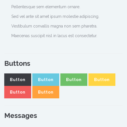
Pellentesque sem elementum ornare.
Sed vel ante sit amet ipsum molestie adipiscing.
Vestibulum convallis magna non sem pharetra.
Maecenas suscipit nisl in lacus est consectetur.
Buttons
Button
Button
Button
Button
Button
Button
Messages