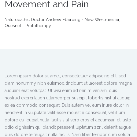
Movement and Pain
Naturopathic Doctor Andrew Eberding - New Westminster,
Quesnel - Prolotherapy
Lorem ipsum dolor sit amet, consectetuer adipiscing elit, sed
diam nonummy nibh euismod tincidunt ut laoreet dolore magna
aliquam erat volutpat. Ut wisi enim ad minim veniam, quis
nostrud exerci tation ullamcorper suscipit lobortis nisl ut aliquip
ex ea commodo consequat. Duis autem vel eum iriure dolor in
hendrerit in vulputate velit esse molestie consequat, vel illum
dolore eu feugiat nulla facilisis at vero eros et accumsan et iusto
odio dignissim qui blandit praesent luptatum zzril delenit augue
duis dolore te feugait nulla facilisi.Nam liber tempor cum soluta