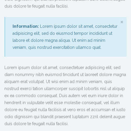
duis dolore te feugait nulla facilisi.
×
Information:
Lorem ipsum dolor sit amet, consectetur
adipisicing elit, sed do eiusmod tempor incididunt ut
labore et dolore magna aliqua. Ut enim ad minim
veniam, quis nostrud exercitation ullamco quat.
Lorem ipsum dolor sit amet, consectetuer adipiscing elit, sed
diam nonummy nibh euismod tincidunt ut laoreet dolore magna
aliquam erat volutpat. Ut wisi enim ad minim veniam, quis
nostrud exerci tation ullamcorper suscipit lobortis nisl ut aliquip
ex ea commodo consequat. Duis autem vel eum iriure dolor in
hendrerit in vulputate velit esse molestie consequat, vel illum
dolore eu feugiat nulla facilisis at vero eros et accumsan et iusto
odio dignissim qui blandit praesent luptatum zzril delenit augue
duis dolore te feugait nulla facilisi.