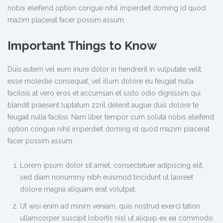
nobis eleifend option congue nihil imperdiet doming id quod
mazim placerat facer possim assum.
Important Things to Know
Duis autem vel eum iriure dolor in hendrerit in vulputate velit
esse molestie consequat, vel illum dolore eu feugiat nulla
facilisis at vero eros et accumsan et iusto odio dignissim qui
blandit praesent luptatum zzril delenit augue duis dolore te
feugait nulla facilisi. Nam liber tempor cum soluta nobis eleifend
option congue nihil imperdiet doming id quod mazim placerat
facer possim assum.
Lorem ipsum dolor sit amet, consectetuer adipiscing elit,
sed diam nonummy nibh euismod tincidunt ut laoreet
dolore magna aliquam erat volutpat.
Ut wisi enim ad minim veniam, quis nostrud exerci tation
ullamcorper suscipit lobortis nisl ut aliquip ex ea commodo